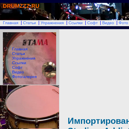
DRUMZZZ.RU
|
|
|
|
|
|
Главная
Статьи
Упражнения
Ссылки
Софт
Видео
Фото
Главная
Статьи
Упражнения
Ссылки
Софт
Видео
Фотогалерея
Импортировани