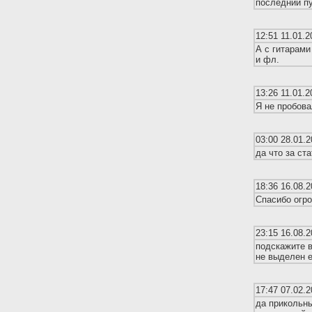
последний пу
12:51 11.01.2
А с гитарами
и фл.
13:26 11.01.2
Я не пробова
03:00 28.01.2
да что за ст
18:36 16.08.2
Спасибо огро
23:15 16.08.2
подскажите вс
не выделен е
17:47 07.02.2
да прикольн