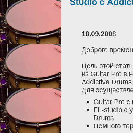
Studio с Addic
18.09.2008
Доброго времен
Цель этой стать
из Guitar Pro в
Addictive Drums
Для осуществле
Guitar Pro 
FL-studio с
Drums
Немного тер