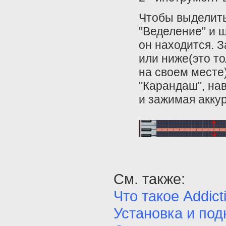
Чтобы выделить
"Веделение" и 
он находится. 
или ниже(это то
на своем месте
"Карандаш", на
и зажимая аккур
См. также:
Что такое Addic
Установка и под