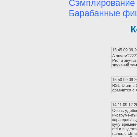
Сэмплирование 
Барабанные фиш
К
15:45 09.09.2
А зачем?????
Pro, и звуча
звучаний там
15:50 09.09.2
RSE-Drum в G
сравнится с 
14:11 09.12.2
Очень удобно
инструменты
карандаш/выд
кучу времени
ctrl и выдел
палец с ctrl