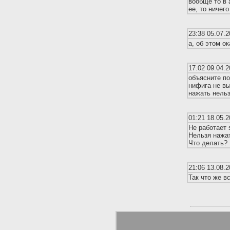
вообще то в 
ее, то ничег
23:38 05.07.2
а, об этом о
17:02 09.04.2
объясните по
нифига не вых
нажать нельз
01:21 18.05.2
Не работает 
Нельзя нажа
Что делать?
21:06 13.08.2
Так что же вс