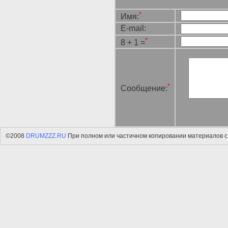
*
Имя:
E-mail:
*
8 + 1 =
*
Сообщение:
©2008
DRUMZZZ.RU
При полном или частичном копировании материалов с