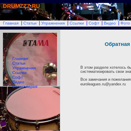
DRUMZZZ.RU
|
|
|
|
|
|
Главная
Статьи
Упражнения
Ссылки
Софт
Видео
Фото
Обратная
Главная
Статьи
В этом разделе хотелось бы
Упражнения
систематизировать свои зна
Ссылки
Софт
Все замечания и пожелания
Видео
euroleagues.ru@yandex.ru
Фотогалерея