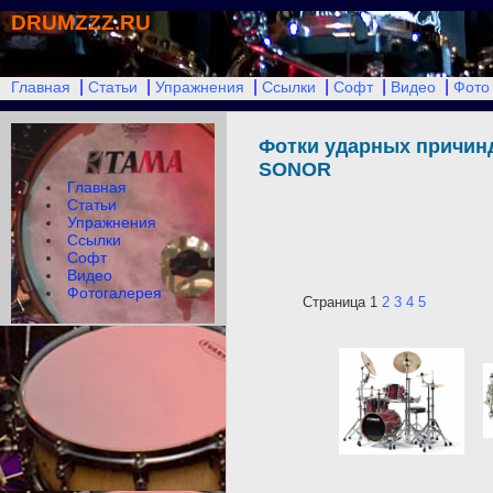
DRUMZZZ.RU
|
|
|
|
|
|
Главная
Статьи
Упражнения
Ссылки
Софт
Видео
Фото
Фотки ударных причи
SONOR
Главная
Статьи
Упражнения
Ссылки
Софт
Видео
Фотогалерея
Страница 1
2
3
4
5