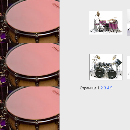
Страница 1
2
3
4
5