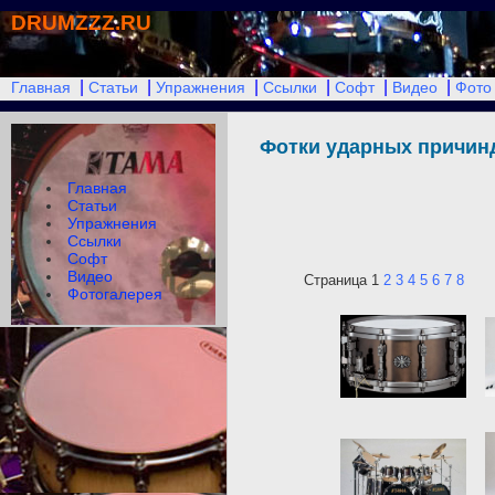
DRUMZZZ.RU
|
|
|
|
|
|
Главная
Статьи
Упражнения
Ссылки
Софт
Видео
Фото
Фотки ударных причи
Главная
Статьи
Упражнения
Ссылки
Софт
Видео
Страница 1
2
3
4
5
6
7
8
Фотогалерея