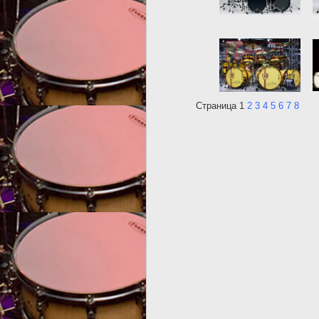
Страница 1
2
3
4
5
6
7
8