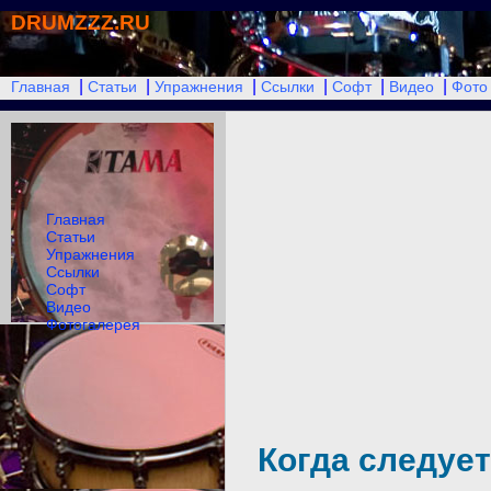
DRUMZZZ.RU
|
|
|
|
|
|
Главная
Статьи
Упражнения
Ссылки
Софт
Видео
Фото
Главная
Статьи
Упражнения
Ссылки
Софт
Видео
Фотогалерея
Когда следует