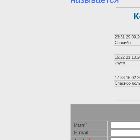
К
23:31 29.09.2
Спасибо.
15:22 21.10.2
круто
17:33 16.02.2
Спасибо бол
*
Имя:
E-mail:
*