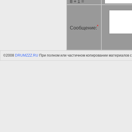
8 + 1 =
*
Сообщение:
©2008
DRUMZZZ.RU
При полном или частичном копировании материалов с