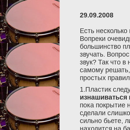
29.09.2008
Есть несколько
Вопреки очевидн
большинство пла
звучать. Вопрос
звук? Так что в
самому решать, 
простых правил
1.Пластик следу
изнашиваться
пока покрытие н
сделали слишко
сильно бьете, л
находится на б