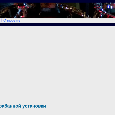
|
О проекте
рабанной установки