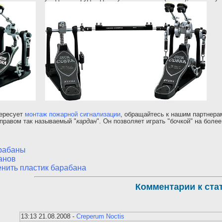
тересует
монтаж пожарной сигнализации
, обращайтесь к нашим партнера
 правом так называемый "
кардан
". Он позволяет играть "бочкой" на боле
арабаны
анов
енить пластик барабана
Комментарии к ста
13:13 21.08.2008 -
Creperum Noctis