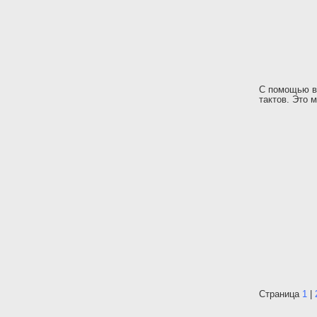
С помощью ва
тактов. Это 
Страница
1
|