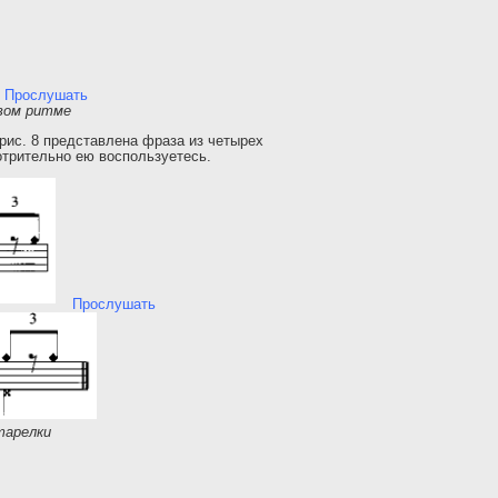
Прослушать
овом ритме
рис. 8 представлена фраза из четырех
отрительно ею воспользуетесь.
Прослушать
тарелки