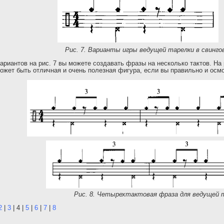
Рис. 7. Варианты игры ведущей тарелки в свинг
риантов на рис. 7 вы можете создавать фразы на несколько тактов. На 
может быть отличная и очень полезная фигура, если вы правильно и осм
Рис. 8. Четырехтактовая фраза для ведущей 
2
|
3
| 4 |
5
|
6
|
7
|
8